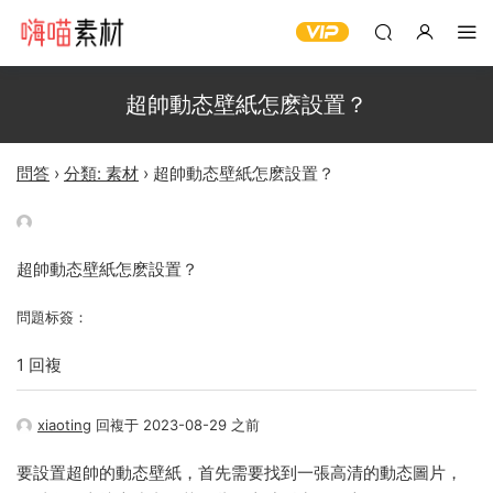
超帥動态壁紙怎麽設置？
問答
›
分類: 素材
›
超帥動态壁紙怎麽設置？
超帥動态壁紙怎麽設置？
問題标簽：
1 回複
xiaoting
回複于 2023-08-29 之前
要設置超帥的動态壁紙，首先需要找到一張高清的動态圖片，