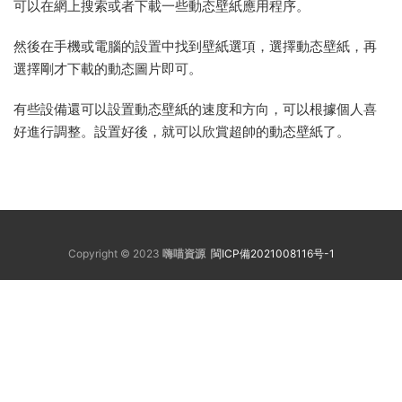
可以在網上搜索或者下載一些動态壁紙應用程序。
然後在手機或電腦的設置中找到壁紙選項，選擇動态壁紙，再
選擇剛才下載的動态圖片即可。
有些設備還可以設置動态壁紙的速度和方向，可以根據個人喜
好進行調整。設置好後，就可以欣賞超帥的動态壁紙了。
Copyright © 2023
嗨喵資源
閩ICP備2021008116号-1