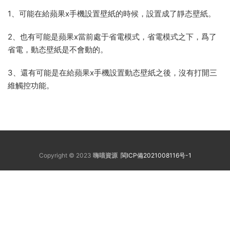
1、可能在給蘋果x手機設置壁紙的時候，設置成了靜态壁紙。
2、也有可能是蘋果x當前處于省電模式，省電模式之下，爲了
省電，動态壁紙是不會動的。
3、還有可能是在給蘋果x手機設置動态壁紙之後，沒有打開三
維觸控功能。
Copyright © 2023
嗨喵資源
閩ICP備2021008116号-1