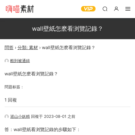
wall壁紙怎麽看浏覽記錄？
問答
›
分類: 素材
›
wall壁紙怎麽看浏覽記錄？
酷到被通緝
wall壁紙怎麽看浏覽記錄？
問題标簽：
1 回複
巡山小妖精
回複于 2023-08-01 之前
答：wall壁紙看浏覽記錄的步驟如下：