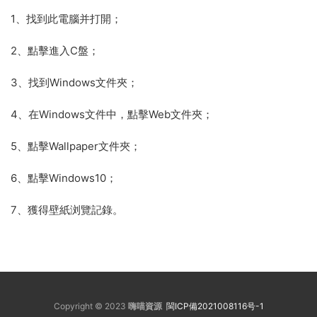
1、找到此電腦并打開；
2、點擊進入C盤；
3、找到Windows文件夾；
4、在Windows文件中，點擊Web文件夾；
5、點擊Wallpaper文件夾；
6、點擊Windows10；
7、獲得壁紙浏覽記錄。
Copyright © 2023
嗨喵資源
閩ICP備2021008116号-1