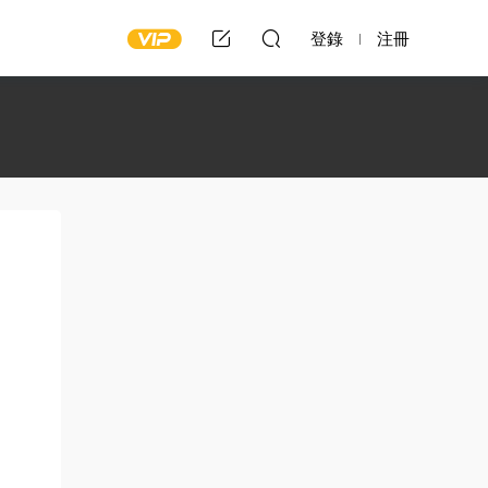
登錄
注冊