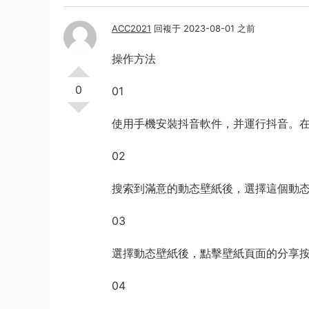
ACC2021
回複于 2023-08-01 之前
操作方法
0
01
使用手機安裝抖音軟件，并運行抖音。
02
搜索到滿意的動态壁紙後，選擇這個動
03
選擇動态壁紙後，點擊壁紙頁面的分享
04