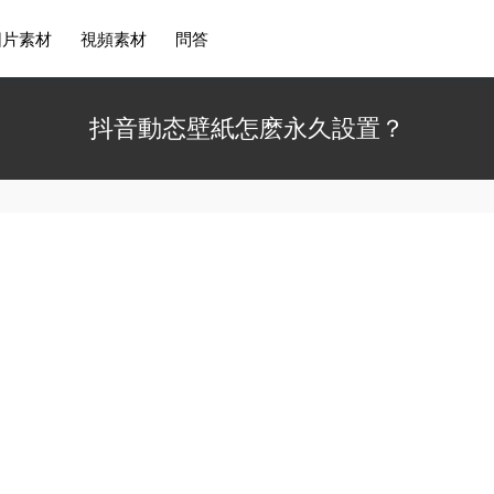
圖片素材
視頻素材
問答
抖音動态壁紙怎麽永久設置？