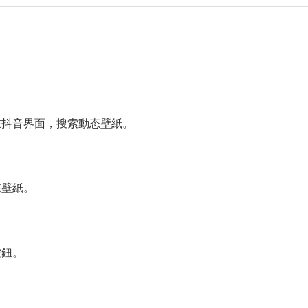
在抖音界面，搜索動态壁紙。
态壁紙。
按鈕。