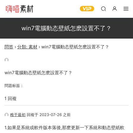
win7電腦動态壁紙怎麽設置不了？
問答
›
分類: 素材
›
win7電腦動态壁紙怎麽設置不了？
win7電腦動态壁紙怎麽設置不了？
問題标簽：
1 回複
稚于最初
回複于 2023-07-26 之前
1.如果是系統或軟件版本落後,那麽更新一下系統和動态壁紙軟