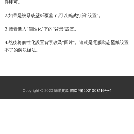
件即可。
2.如果是被系統壁紙覆蓋了,可以嘗試打開“設置”。
3.接着進入“個性化”下的“背景”設置。
4.然後将個性化設置背景改爲“圖片”。這就是電腦動态壁紙設置
不了的解決辦法。
Copyright © 2023
嗨喵資源
閩ICP備2021008116号-1