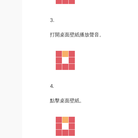
3.
打開桌面壁紙播放聲音。
4.
點擊桌面壁紙。