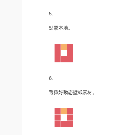
5.
點擊本地。
6.
選擇好動态壁紙素材。