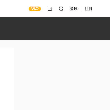
登錄
注冊