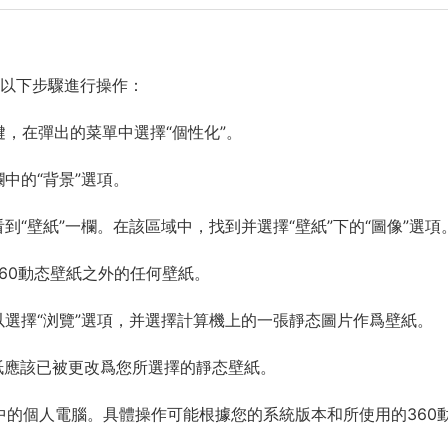
照以下步驟進行操作：
右鍵，在彈出的菜單中選擇“個性化”。
欄中的“背景”選項。
到“壁紙”一欄。在該區域中，找到并選擇“壁紙”下的“圖像”選項
360動态壁紙之外的任何壁紙。
以選擇“浏覽”選項，并選擇計算機上的一張靜态圖片作爲壁紙。
壁紙應該已被更改爲您所選擇的靜态壁紙。
統中的個人電腦。具體操作可能根據您的系統版本和所使用的360