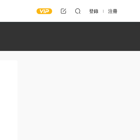
登錄
注冊