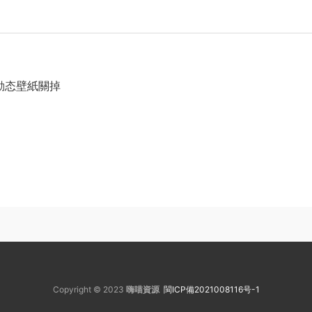
動态壁紙關掉
Copyright © 2023
嗨喵資源
閩ICP備2021008116号-1