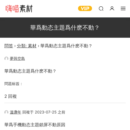
華爲動态主題爲什麽不動？
問答
›
分類: 素材
›
華爲動态主題爲什麽不動？
夢與空島
華爲動态主題爲什麽不動？
問題标簽：
2 回複
溫盞年
回複于 2023-07-25 之前
華爲手機動态主題鎖屏不動原因