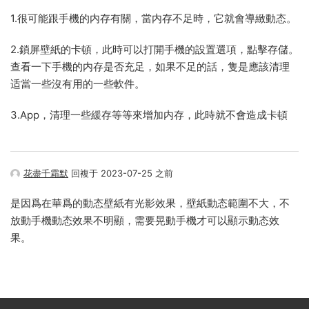
1.很可能跟手機的内存有關，當内存不足時，它就會導緻動态。
2.鎖屏壁紙的卡頓，此時可以打開手機的設置選項，點擊存儲。
查看一下手機的内存是否充足，如果不足的話，隻是應該清理
适當一些沒有用的一些軟件。
3.App，清理一些緩存等等來增加内存，此時就不會造成卡頓
花盡千霜默
回複于 2023-07-25 之前
是因爲在華爲的動态壁紙有光影效果，壁紙動态範圍不大，不
放動手機動态效果不明顯，需要晃動手機才可以顯示動态效
果。