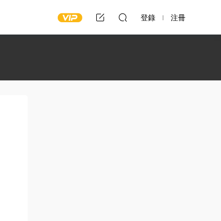
登錄
注冊