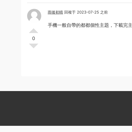
雨後初晴
回複于 2023-07-25 之前
手機一般自帶的都都個性主題，下載完
0