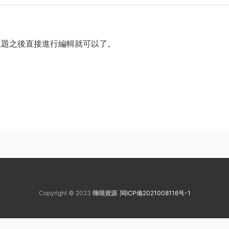
主題之後直接進行編輯就可以了。
Copyright © 2023
嗨喵資源
閩ICP備2021008116号-1