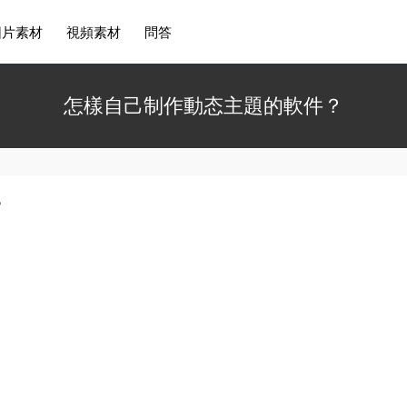
圖片素材
視頻素材
問答
怎樣自己制作動态主題的軟件？
？