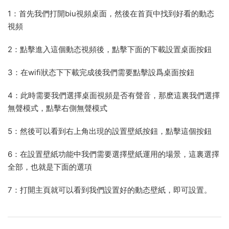
1：首先我們打開biu視頻桌面，然後在首頁中找到好看的動态
視頻
2：點擊進入這個動态視頻後，點擊下面的下載設置桌面按鈕
3：在wifi狀态下下載完成後我們需要點擊設爲桌面按鈕
4：此時需要我們選擇桌面視頻是否有聲音，那麽這裏我們選擇
無聲模式，點擊右側無聲模式
5：然後可以看到右上角出現的設置壁紙按鈕，點擊這個按鈕
6：在設置壁紙功能中我們需要選擇壁紙運用的場景，這裏選擇
全部，也就是下面的選項
7：打開主頁就可以看到我們設置好的動态壁紙，即可設置。