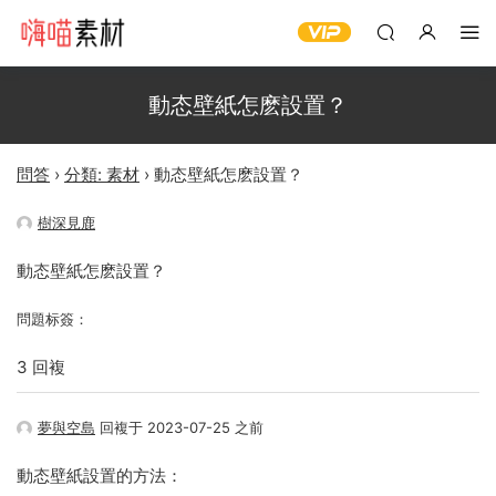
動态壁紙怎麽設置？
問答
›
分類: 素材
›
動态壁紙怎麽設置？
樹深見鹿
動态壁紙怎麽設置？
問題标簽：
3 回複
夢與空島
回複于 2023-07-25 之前
動态壁紙設置的方法：