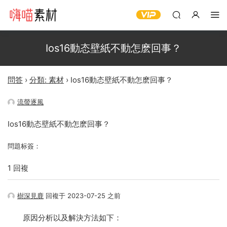
Ios16動态壁紙不動怎麽回事？
問答
›
分類: 素材
›
Ios16動态壁紙不動怎麽回事？
流螢逐風
Ios16動态壁紙不動怎麽回事？
問題标簽：
1 回複
樹深見鹿
回複于 2023-07-25 之前
原因分析以及解決方法如下：