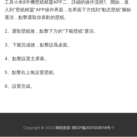
工具小米8手機壁紙精靈APP二、詳細的操作流程1、開始，進
入到“壁紙精靈”APP操作界面，在界面下方找到“動态壁紙”圖标
選項，點擊選取你喜歡的壁紙。
2、選取壁紙後，點擊下方的“下載壁紙”選項。
3、下載完成後，點擊設爲桌面。
4、點擊設置主屏幕。
5、點擊右上角設置壁紙。
6、設置完成。
Copyright © 2023
嗨喵資源
閩ICP備2021008116号-1