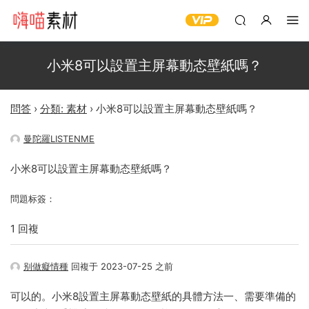
小米8可以設置主屏幕動态壁紙嗎？
問答
›
分類: 素材
›
小米8可以設置主屏幕動态壁紙嗎？
曼陀羅LISTENME
小米8可以設置主屏幕動态壁紙嗎？
問題标簽：
1 回複
别做癡情種
回複于 2023-07-25 之前
可以的。小米8設置主屏幕動态壁紙的具體方法一、需要準備的