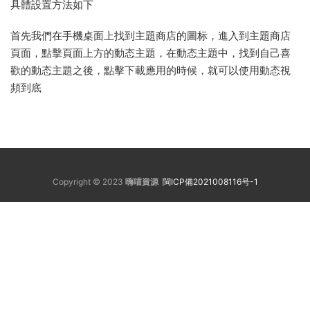
具體設置方法如下
首先我們在手機桌面上找到主題商店的圖标，進入到主題商店
頁面，點擊頁面上方的動态主題，在動态主題中，找到自己喜
歡的動态主題之後，點擊下載應用的時候，就可以使用動态視
頻到底
Copyright © 2023
嗨喵資源
閩ICP備2021008116号-1