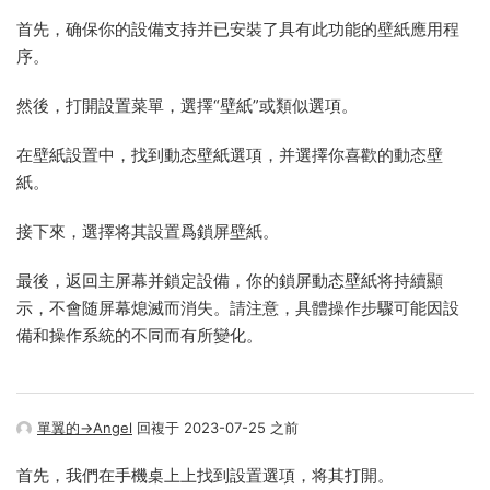
首先，确保你的設備支持并已安裝了具有此功能的壁紙應用程
序。
然後，打開設置菜單，選擇“壁紙”或類似選項。
在壁紙設置中，找到動态壁紙選項，并選擇你喜歡的動态壁
紙。
接下來，選擇将其設置爲鎖屏壁紙。
最後，返回主屏幕并鎖定設備，你的鎖屏動态壁紙将持續顯
示，不會随屏幕熄滅而消失。請注意，具體操作步驟可能因設
備和操作系統的不同而有所變化。
單翼的→Angel
回複于 2023-07-25 之前
首先，我們在手機桌上上找到設置選項，将其打開。