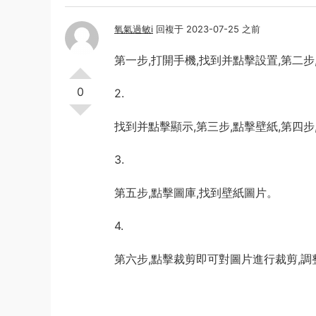
氧氣過敏i
回複于 2023-07-25 之前
第一步,打開手機,找到并點擊設置,第二
0
2.
找到并點擊顯示,第三步,點擊壁紙,第四
3.
第五步,點擊圖庫,找到壁紙圖片。
4.
第六步,點擊裁剪即可對圖片進行裁剪,調