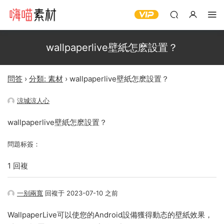
wallpaperlive壁紙怎麽設置？
問答
›
分類: 素材
›
wallpaperlive壁紙怎麽設置？
涼城涼人心
wallpaperlive壁紙怎麽設置？
問題标簽：
1 回複
一别兩寬
回複于 2023-07-10 之前
WallpaperLive可以使您的Android設備獲得動态的壁紙效果，