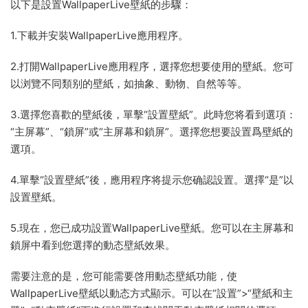
以下是設置WallpaperLive壁紙的步驟：
1.下載并安裝WallpaperLive應用程序。
2.打開WallpaperLive應用程序，選擇您想要使用的壁紙。您可
以浏覽不同類别的壁紙，如抽象、動物、自然等等。
3.選擇您喜歡的壁紙後，單擊“設置壁紙”。此時您将看到選項：
“主屏幕”、“鎖屏”或“主屏幕和鎖屏”。選擇您想要設置爲壁紙的
選項。
4.單擊“設置壁紙”後，應用程序将提示您确認設置。選擇“是”以
設置壁紙。
5.現在，您已成功設置WallpaperLive壁紙。您可以在主屏幕和
鎖屏中看到您選擇的動态壁紙效果。
需要注意的是，您可能需要啓用動态壁紙功能，使
WallpaperLive壁紙以動态方式顯示。可以在“設置”>“壁紙和主