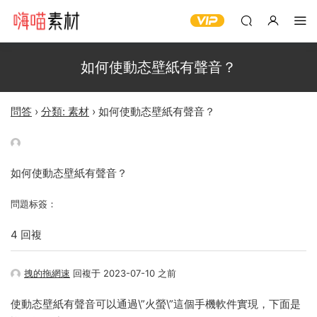
如何使動态壁紙有聲音？
問答
›
分類: 素材
›
如何使動态壁紙有聲音？
如何使動态壁紙有聲音？
問題标簽：
4 回複
拽的拖網速
回複于 2023-07-10 之前
使動态壁紙有聲音可以通過\”火螢\”這個手機軟件實現，下面是