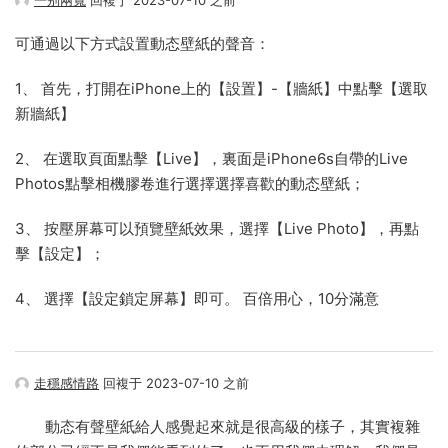
一别兩寬
回複于 2023-07-10 之前
可通過以下方式設置動态壁紙的聲音：
1、 首先，打開在iPhone上的【設置】-【牆紙】中點擊【選取
新牆紙】
2、 在選取頁面點擊【Live】，裏面是iPhone6s自帶的Live
Photos點擊相機膠卷進行選擇選擇喜歡的動态壁紙；
3、 按壓屏幕可以預覽壁紙效果，選擇【Live Photo】，再點
擊【設定】；
4、 選擇【設定鎖定屏幕】即可。 百倍用心，10分滿意
走穩感情路
回複于 2023-07-10 之前
動态有聲壁紙給人感覺起來就是很高級的樣子，其實複雜