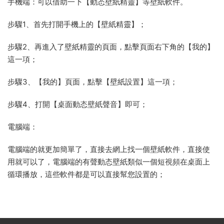
手機端：可以借助一下【動态壁紙精靈】等壁紙軟件。
步驟1、首先打開手機上的【壁紙精靈】；
步驟2、再進入了壁紙精靈的頁面，點擊頁面右下角的【我的】
這一項；
步驟3、【我的】頁面，點擊【壁紙設置】這一項；
步驟4、打開【桌面動态壁紙聲音】即可；
電腦端：
電腦端的就更加簡單了，直接去網上找一個壁紙軟件，直接使
用就可以了，電腦端的有聲動态壁紙類似一個短視頻在桌面上
循環播放，這些軟件都是可以直接幫您設置的；