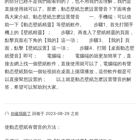
的部分已經不是我們能看到的了，也不用我們去理解，我們是
直接使用就可以了。那麽，動态壁紙怎麽設置聲音？下面将會
爲大家介紹。動态壁紙怎麽設置聲音 一、手機端：可以借
助一下【動态壁紙精靈】等壁紙軟件。 步驟1、首先打開手
機上的【壁紙精靈】； 步驟2、再進入了壁紙精靈的頁面，
點擊頁面右下角的【我的】這一項； 步驟3、【我的】頁
面，點擊【壁紙設置】這一項； 步驟4、打開【桌面動态壁
紙聲音】即可； 電腦端： 電腦端的就更加簡單了，直
接去網上找一個壁紙軟件，直接使用就可以了，電腦端的有聲
動态壁紙類似一個短視頻在桌面上循環播放，這些軟件都是可
以直接幫您設置的； 以上就是動态壁紙怎麽設置聲音的解
答，希望可以幫助到大家。
你礙我眼了
回複于 2023-08-29 之前
使動态壁紙有聲音的方法：