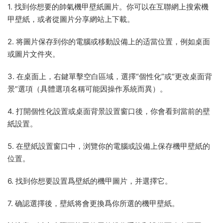
1. 找到你想要的帥氣機甲壁紙圖片。你可以在互聯網上搜索機
甲壁紙，或者從圖片分享網站上下載。
2. 将圖片保存到你的電腦或移動設備上的适當位置，例如桌面
或圖片文件夾。
3. 在桌面上，右鍵單擊空白區域，選擇“個性化”或“更改桌面背
景”選項（具體選項名稱可能因操作系統而異）。
4. 打開個性化設置或桌面背景設置窗口後，你會看到當前的壁
紙設置。
5. 在壁紙設置窗口中，浏覽你的電腦或設備上保存機甲壁紙的
位置。
6. 找到你想要設置爲壁紙的機甲圖片，并選擇它。
7. 确認選擇後，壁紙将會更換爲你所選的機甲壁紙。