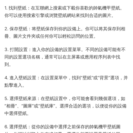
1. 找到壁紙：在互聯網上搜索或下載你喜歡的帥氣機甲壁紙。
你可以使用搜索引擎或浏覽壁紙網站來找到合适的圖片。
2. 保存壁紙：将壁紙保存到你的設備上。你可以将其保存到相
冊、圖片文件夾或任何你可以輕松訪問的位置。
3. 打開設置：進入你的設備的設置菜單。不同的設備可能有不
同的設置選項名稱，通常可以在主屏幕或應用程序列表中找
到。
4. 進入壁紙設置：在設置菜單中，找到“壁紙”或“背景”選項，并
點擊進入。
5. 選擇壁紙來源：在壁紙設置中，你可能會看到幾個選項，如
“相冊”、“圖庫”或“壁紙庫”。選擇合适的選項，以便從你的設備
中選擇壁紙。
6. 選擇壁紙：從你的設備中選擇之前保存的帥氣機甲壁紙圖