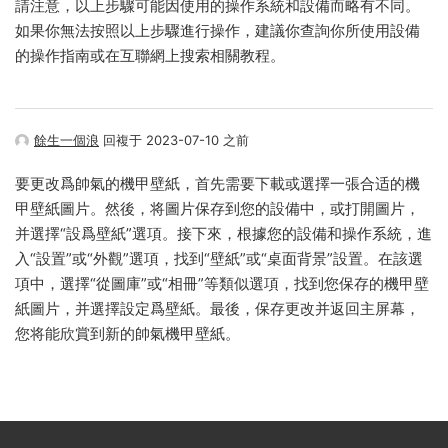
請注意，以上步驟可能因使用的操作系統和設備而略有不同。
如果你無法按照以上步驟進行操作，建議你查詢你所使用設備
的操作指南或在互聯網上搜索相關教程。
餘生一個浪
回複于 2023-07-10 之前
要更改爲帥氣的機甲壁紙，首先需要下載或選擇一張合适的機
甲壁紙圖片。然後，将圖片保存到您的設備中，或打開圖片，
并選擇“設爲壁紙”選項。接下來，根據您的設備和操作系統，進
入“設置”或“外觀”選項，找到“壁紙”或“桌面背景”設置。在該選
項中，選擇“從圖庫”或“相冊”等類似選項，找到您保存的機甲壁
紙圖片，并選擇設定爲壁紙。最後，保存更改并返回主屏幕，
您将能欣賞到新的帥氣機甲壁紙。