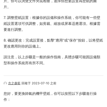
片。你可以浏覽文件夾或相冊，選擇你想要設置爲壁紙的圖
片。
7. 調整壁紙設置：根據你的設備和操作系統，你可能有一些壁
紙設置選項可供調整，如剪裁、縮放或屏幕适應選項。根據需
要進行調整。
8. 确認更改：完成設置後，點擊“應用”或“保存”按鈕，以将壁紙
更改應用到你的設備上。
請注意，以上步驟是一般的操作指南，具體步驟可能因設備類
型和操作系統而有所不同。
念之森藍
回複于 2023-07-10 之前
您好，要更換帥氣的機甲壁紙，你可以按照以下步驟進行操
作：