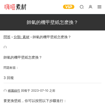
帥氣的機甲壁紙怎麽換？
問答
›
分類: 素材
›
帥氣的機甲壁紙怎麽換？
帥氣的機甲壁紙怎麽換？
問題标簽：
3 回複
睢園綠竹
回複于 2023-07-10 之前
要更換壁紙，你可以按照以下步驟進行：