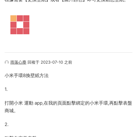
雨落心塵
回複于 2023-07-10 之前
小米手環8換壁紙方法
1.
打開小米 運動 app,在我的頁面點擊綁定的小米手環,再點擊表盤
商城。
2.