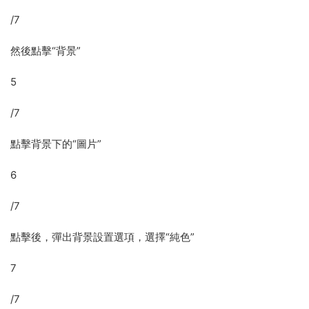
/7
然後點擊“背景”
5
/7
點擊背景下的“圖片”
6
/7
點擊後，彈出背景設置選項，選擇“純色”
7
/7