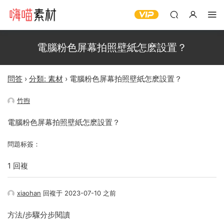
電腦粉色屏幕拍照壁紙怎麽設置？
問答
›
分類: 素材
›
電腦粉色屏幕拍照壁紙怎麽設置？
竹煦
電腦粉色屏幕拍照壁紙怎麽設置？
問題标簽：
1 回複
xiaohan
回複于 2023-07-10 之前
方法/步驟分步閱讀