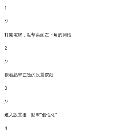
1
/7
打開電腦，點擊桌面左下角的開始
2
/7
接着點擊左邊的設置按鈕
3
/7
進入設置後，點擊“個性化”
4