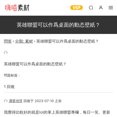
英雄聯盟可以作爲桌面的動态壁紙？
問答
›
分類: 素材
›
英雄聯盟可以作爲桌面的動态壁紙？
英雄聯盟可以作爲桌面的動态壁紙？
問題标簽：
1 回複
凋零侍萍
回複于 2023-07-10 之前
我覺得比較好的就是lol的掌上英雄聯盟專欄，每日一笑。更新