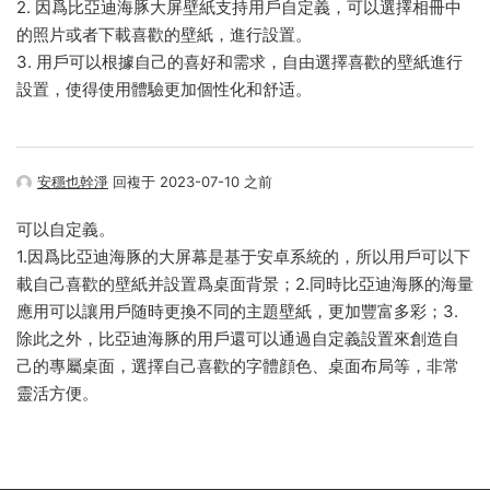
2. 因爲比亞迪海豚大屏壁紙支持用戶自定義，可以選擇相冊中
的照片或者下載喜歡的壁紙，進行設置。
3. 用戶可以根據自己的喜好和需求，自由選擇喜歡的壁紙進行
設置，使得使用體驗更加個性化和舒适。
安穩也幹淨
回複于 2023-07-10 之前
可以自定義。
1.因爲比亞迪海豚的大屏幕是基于安卓系統的，所以用戶可以下
載自己喜歡的壁紙并設置爲桌面背景；2.同時比亞迪海豚的海量
應用可以讓用戶随時更換不同的主題壁紙，更加豐富多彩；3.
除此之外，比亞迪海豚的用戶還可以通過自定義設置來創造自
己的專屬桌面，選擇自己喜歡的字體顔色、桌面布局等，非常
靈活方便。