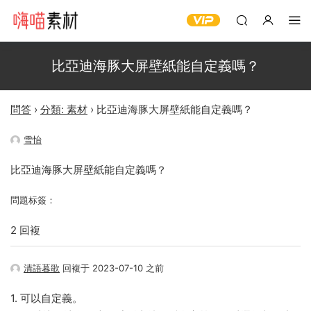
比亞迪海豚大屏壁紙能自定義嗎？
問答
›
分類: 素材
›
比亞迪海豚大屏壁紙能自定義嗎？
雪怡
比亞迪海豚大屏壁紙能自定義嗎？
問題标簽：
2 回複
清語暮歌
回複于 2023-07-10 之前
1. 可以自定義。