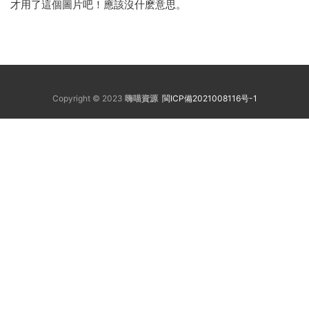
才用了這個圖片吧！應該沒什麽意思。
Copyright © 2023
嗨喵資源
閩ICP備2021008116号-1