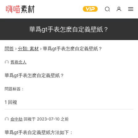
華爲gt手表怎麽自定義壁紙？
問答
›
分類: 素材
›
華爲gt手表怎麽自定義壁紙？
舊巷念人
華爲gt手表怎麽自定義壁紙？
問題标簽：
1 回複
命中劫
回複于 2023-07-10 之前
華爲gt手表自定義壁紙方法如下：