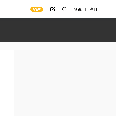
登錄
注冊