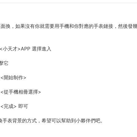
裏面換，如果沒有你就需要用手機和你對應的手表鏈接，然後發
小天才>APP 選擇進入
擊它
 <開始制作>
<從手機相冊選擇>
<完成> 即可
換手表背景的方式，希望可以幫助到小夥伴們吧。