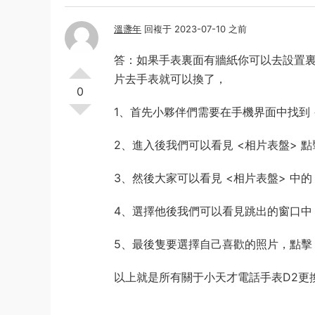
溫盞年
回複于 2023-07-10 之前
答：如果手表裏面有牆紙你可以去設置
片去手表就可以換了，
0
1、首先小夥伴們需要在手機界面中找到 <
2、進入後我們可以看見 <相片表盤> 點
3、然後大家可以看見 <相片表盤> 中的
4、選擇他後我們可以看見跳出的窗口中 
5、最後隻要選擇自己喜歡的照片，點擊 
以上就是所有關于小天才電話手表D2更