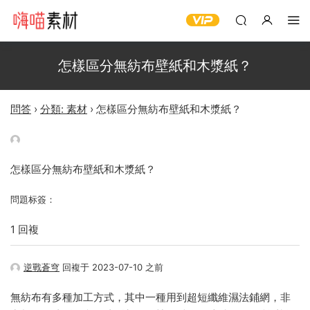
怎樣區分無紡布壁紙和木漿紙？
問答
›
分類: 素材
›
怎樣區分無紡布壁紙和木漿紙？
怎樣區分無紡布壁紙和木漿紙？
問題标簽：
1 回複
逆戰蒼穹
回複于 2023-07-10 之前
無紡布有多種加工方式，其中一種用到超短纖維濕法鋪網，非