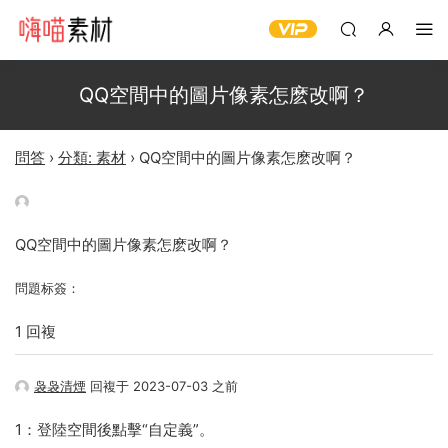
QQ空間中的圖片像素怎麽改啊？
問答
›
分類: 素材
›
QQ空間中的圖片像素怎麽改啊？
QQ空間中的圖片像素怎麽改啊？
問題标簽：
1 回複
袅袅清煙
回複于 2023-07-03 之前
1：登陸空間後點擊“自定義”。