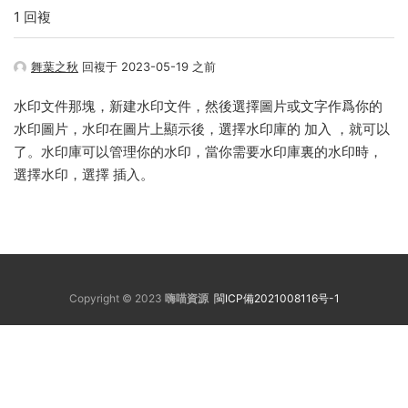
1 回複
舞葉之秋
回複于 2023-05-19 之前
水印文件那塊，新建水印文件，然後選擇圖片或文字作爲你的
水印圖片，水印在圖片上顯示後，選擇水印庫的 加入 ，就可以
了。水印庫可以管理你的水印，當你需要水印庫裏的水印時，
選擇水印，選擇 插入。
Copyright © 2023
嗨喵資源
閩ICP備2021008116号-1