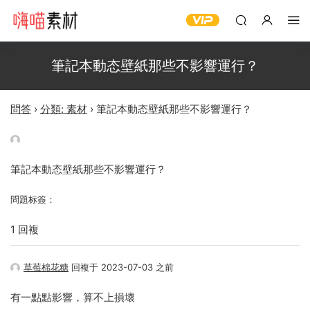
筆記本動态壁紙那些不影響運行？
問答
›
分類: 素材
›
筆記本動态壁紙那些不影響運行？
筆記本動态壁紙那些不影響運行？
問題标簽：
1 回複
草莓棉花糖
回複于 2023-07-03 之前
有一點點影響，算不上損壞