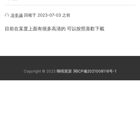
冷冬涵
回複于 2023-07-03 之前
目前在某度上面有很多高清的 可以按照喜歡下載
Copyright © 2023
嗨喵資源
閩ICP備2021008116号-1