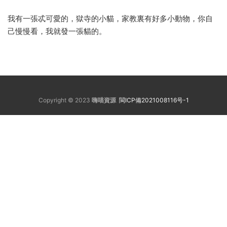
我有一張忒可愛的，獄寺的小貓，家教裏有好多小動物，你自
己慢慢看，我就發一張貓的。
Copyright © 2023
嗨喵資源
閩ICP備2021008116号-1