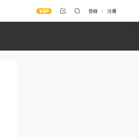
登錄
注冊