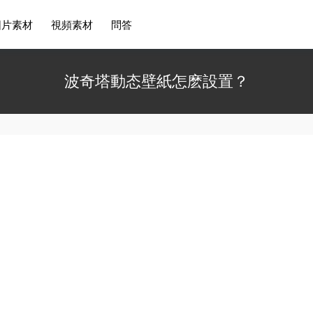
圖片素材
視頻素材
問答
波奇塔動态壁紙怎麽設置？