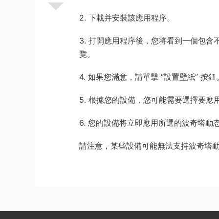
2. 下載并安裝該應用程序。
3. 打開應用程序後，您将看到一個包
覽。
4. 如果您滿意，請單擊 “設置壁紙” 按鈕
5. 根據您的設備，您可能需要選擇要
6. 您的設備将立即應用所選的波奇塔動
請注意，某些設備可能無法支持波奇塔