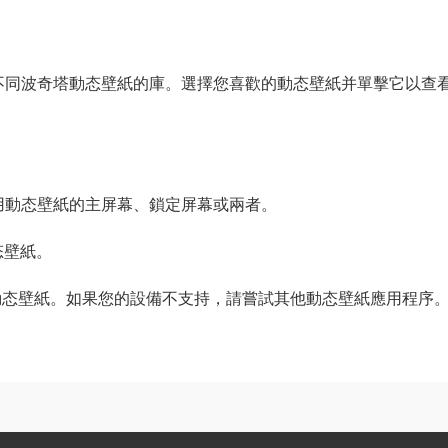
含不同波奇塔動态壁紙的庫。選擇您喜歡的動态壁紙并單擊它以查
。
應用動态壁紙的主屏幕、鎖定屏幕或兩者。
态壁紙。
動态壁紙。如果您的設備不支持，請嘗試其他動态壁紙應用程序