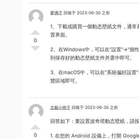
夢璃子
回複于 2023-06-30 之前
1、下載或購買一個動态壁紙文件，通常
置界面。
0
2、在Windows中，可以在“設置”->“
到保存好的動态壁紙文件并選中即可。
3、在macOS中，可以在“系統偏好設置
覽區域即可。
文藝小痞子
回複于 2023-06-30 之前
回答如下：要設置波奇塔動态壁紙，請
0
1. 在您的 Android 設備上，打開 Goo