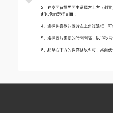
3、在桌面背景界面中選擇左上方（浏覽
所以我們選擇桌面；
4、選擇你喜歡的圖片左上角複選框，可
5、選擇圖片更換的時間間隔，以10秒爲
6、點擊右下方的保存修改即可，桌面便