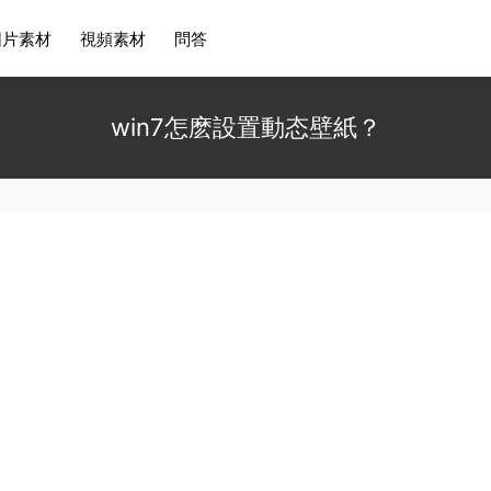
圖片素材
視頻素材
問答
win7怎麽設置動态壁紙？