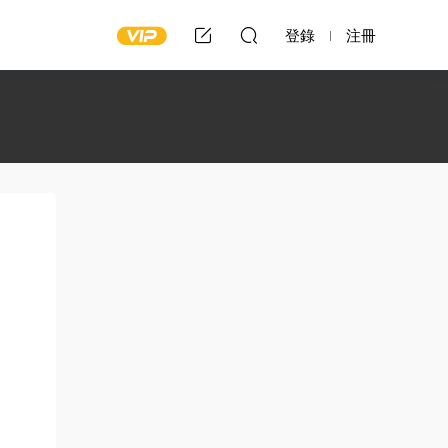
登錄
注冊