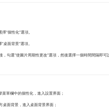
擇“個性化”選項。
擇“桌面背景”選項。
後，勾選“使圖片周期性更改”選項，然後選擇一個時間間隔即可
擊菜單欄中的個性化，進入設置界面；
方桌面背景，進入桌面背景界面；