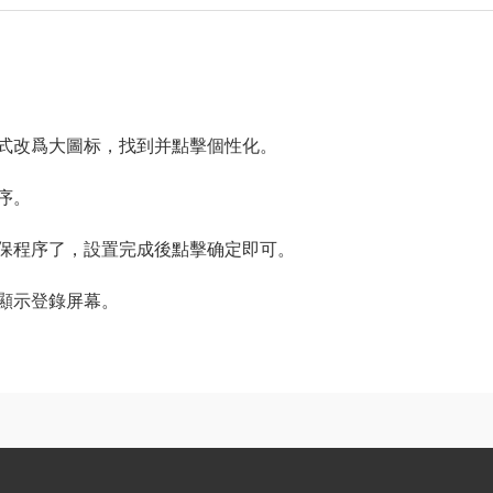
式改爲大圖标，找到并點擊個性化。
序。
保程序了，設置完成後點擊确定即可。
顯示登錄屏幕。