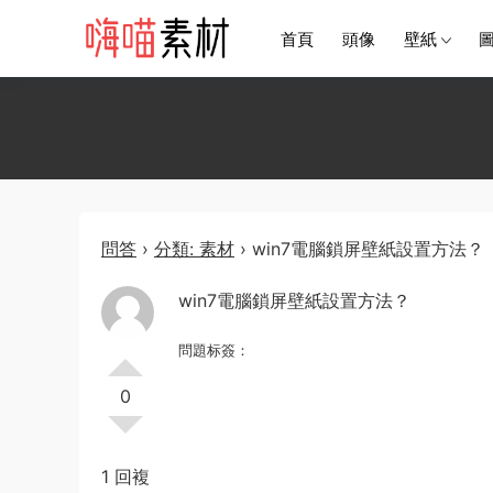
首頁
頭像
壁紙
問答
›
分類: 素材
›
win7電腦鎖屏壁紙設置方法？
win7電腦鎖屏壁紙設置方法？
問題标簽：
0
1 回複