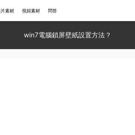
圖片素材
視頻素材
問答
win7電腦鎖屏壁紙設置方法？