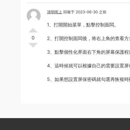
清明雨上
回複于 2023-06-30 之前
1、打開開始菜單，點擊控制面闆。
0
2、打開控制面闆後，将右上角的查看方
3、點擊個性化界面右下角的屏幕保護程
4、這時候就可以根據自己的需要設置屏
5、如果想設置屏保密碼就勾選再恢複時