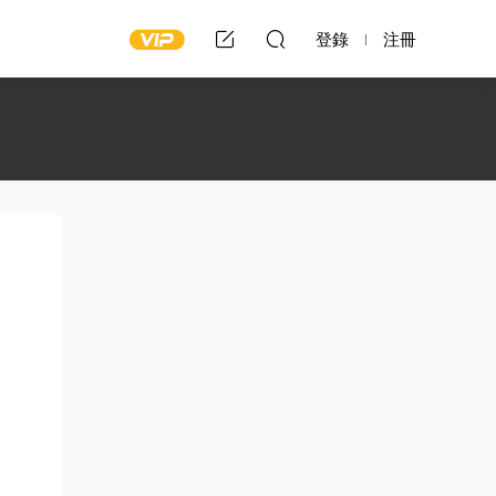
登錄
注冊