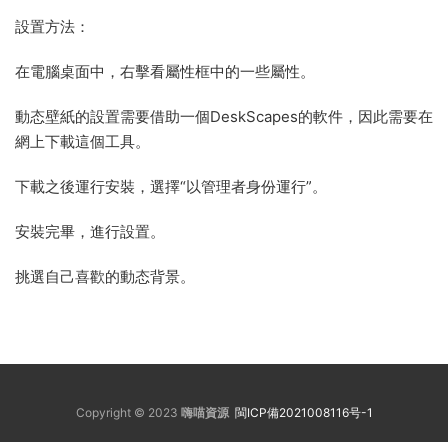
設置方法：
在電腦桌面中，右擊看屬性框中的一些屬性。
動态壁紙的設置需要借助一個DeskScapes的軟件，因此需要在
網上下載這個工具。
下載之後運行安裝，選擇“以管理者身份運行”。
安裝完畢，進行設置。
挑選自己喜歡的動态背景。
Copyright © 2023
嗨喵資源
閩ICP備2021008116号-1