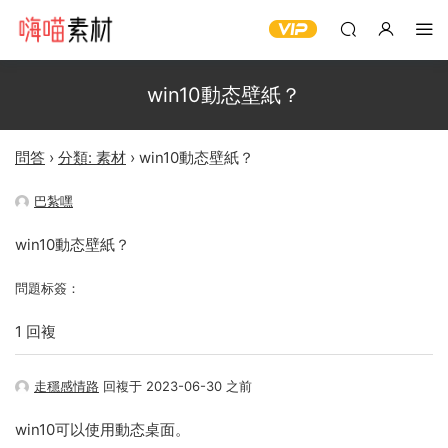
win10動态壁紙？
問答
›
分類: 素材
›
win10動态壁紙？
巴紮嘿
win10動态壁紙？
問題标簽：
1 回複
走穩感情路
回複于 2023-06-30 之前
win10可以使用動态桌面。