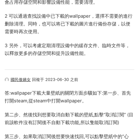
會占用存儲空間和影響設備性能，需要清理。
2 可以通過查找設備中已下載的wallpaper，選擇不需要的進行
删除清理。同時，也可以将已下載的圖片進行備份存儲，以便
需要時再次使用。
3 另外，可以考慮定期清理設備中的緩存文件、臨時文件等，
以釋放更多的存儲空間和提升設備性能。
國民傲嬌女
回複于 2023-06-30 之前
答:wallpaper下載大量壁紙的關閉方面步驟如下:第一步、首先
打開steam,從steam中打開wallpaper。
第二步、然後找到想要取消自動下載的壁紙,點擊“取消訂閱” (目
前該軟件沒有訂閱後不自動下載功能,所以隻能取消訂閱)
第三步、如果取消訂閱後想要快速找回,可以點擊壁紙中的“心