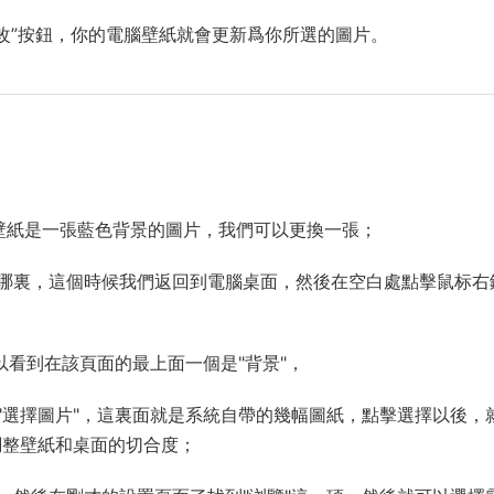
更改”按鈕，你的電腦壁紙就會更新爲你所選的圖片。
桌面壁紙是一張藍色背景的圖片，我們可以更換一張；
哪裏，這個時候我們返回到電腦桌面，然後在空白處點擊鼠标右
以看到在該頁面的最上面一個是"背景"，
"選擇圖片"，這裏面就是系統自帶的幾幅圖紙，點擊選擇以後，
調整壁紙和桌面的切合度；