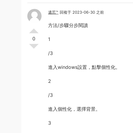
遺莣℡
回複于 2023-06-30 之前
方法/步驟分步閱讀
0
1
/3
進入windows設置，點擊個性化。
2
/3
進入個性化，選擇背景。
3