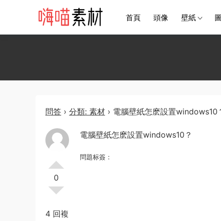
首頁
頭像
壁紙
問答
›
分類: 素材
›
電腦壁紙怎麽設置windows10
電腦壁紙怎麽設置windows10？
問題标簽：
0
4 回複