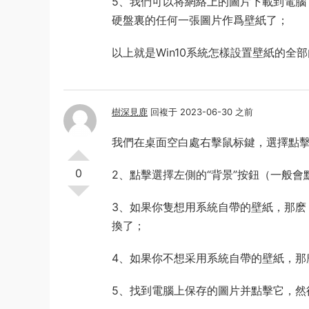
5、我們可以将網絡上的圖片下載到電腦
硬盤裏的任何一張圖片作爲壁紙了；
以上就是Win10系統怎樣設置壁紙的全
樹深見鹿
回複于 2023-06-30 之前
我們在桌面空白處右擊鼠标鍵，選擇點擊
0
2、點擊選擇左側的“背景”按鈕（一般會
3、如果你隻想用系統自帶的壁紙，那麽
換了；
4、如果你不想采用系統自帶的壁紙，那
5、找到電腦上保存的圖片并點擊它，然