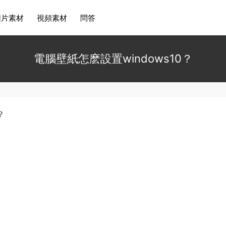
圖片素材
視頻素材
問答
電腦壁紙怎麽設置windows10？
？