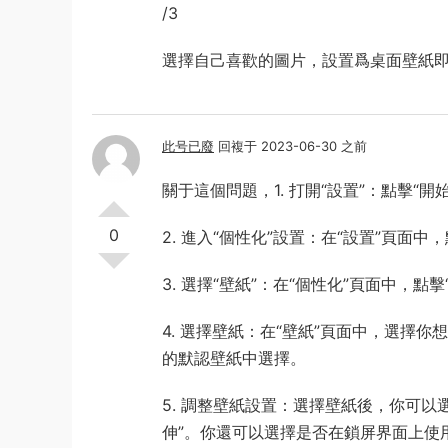
/3
選擇自己喜歡的圖片，設置爲桌面壁紙
此号已廢
回複于 2023-06-30 之前
關于這個問題，1. 打開“設置”：點擊“
0
2. 進入“個性化”設置：在“設置”頁面中
3. 選擇“壁紙”：在“個性化”頁面中，點擊
4. 選擇壁紙：在“壁紙”頁面中，選擇你
的默認壁紙中選擇。
5. 調整壁紙設置：選擇壁紙後，你可以選
伸”。你還可以選擇是否在鎖屏界面上使