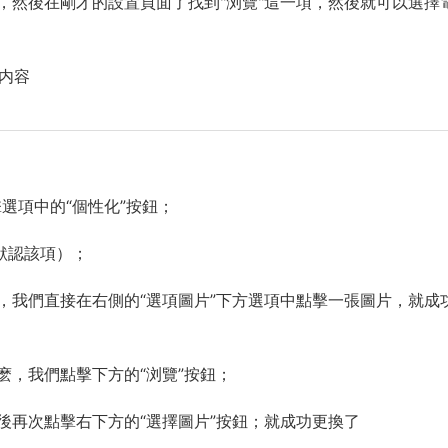
，然後在剛才的設置頁面了找到"浏覽"這一項，然後就可以選擇
部内容
選項中的“個性化”按鈕；
默認該項）；
，我們直接在右側的“選項圖片”下方選項中點擊一張圖片，就成
麽，我們點擊下方的“浏覽”按鈕；
後再次點擊右下方的“選擇圖片”按鈕；就成功更換了