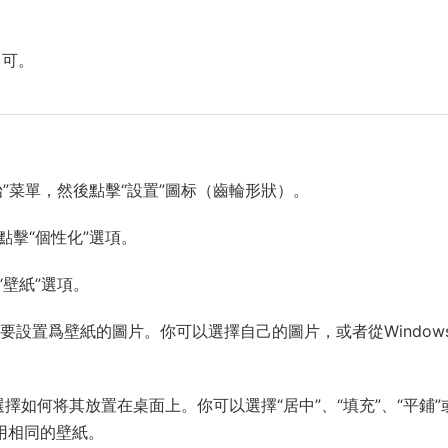
即可。
開始”菜單，然後點擊“設置”圖标（齒輪形狀）。
，點擊“個性化”選項。
“壁紙”選項。
想要設置爲壁紙的圖片。你可以選擇自己的圖片，或者從Windows 
擇如何将其放置在桌面上。你可以選擇“居中”、“填充”、“平鋪”
用相同的壁紙。