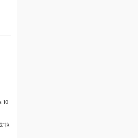
10
或“拉