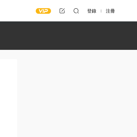
登錄
注冊