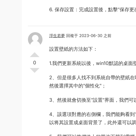
6. 保存設置：完成設置後，點擊“保存
浮生若夢
回複于 2023-06-30 之前
設置壁紙的方法如下：
0
1.我們更新系統以後，win10默認的
2、但是很多人找不到系統自帶的壁紙在
然後選擇其中的"個性化"；
3、然後就會切換至"設置"界面，我們可
4、該選項對應的右側欄，我們能夠看到
以将其設置成桌面背景了，此外還可以