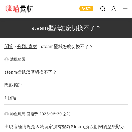
steam壁紙怎麽切換不了？
問答
›
分類: 素材
›
steam壁紙怎麽切換不了？
清風飲露
steam壁紙怎麽切換不了？
問題标簽：
1 回複
绯色琉璃
回複于 2023-06-30 之前
出現這種情況是因爲玩家沒有登錄Steam,所以訂閱的壁紙顯示