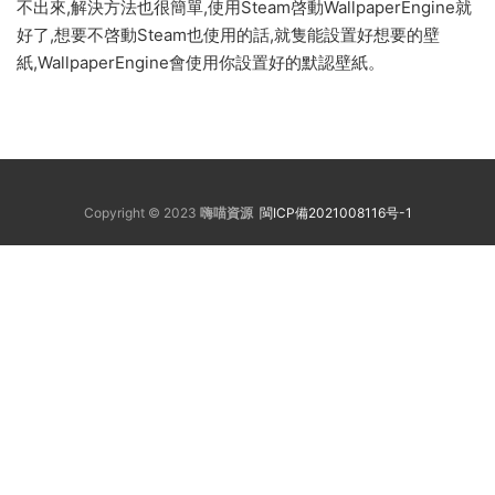
不出來,解決方法也很簡單,使用Steam啓動WallpaperEngine就
好了,想要不啓動Steam也使用的話,就隻能設置好想要的壁
紙,WallpaperEngine會使用你設置好的默認壁紙。
Copyright © 2023
嗨喵資源
閩ICP備2021008116号-1