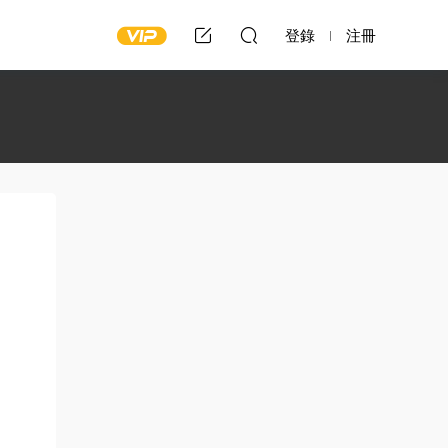
登錄
注冊