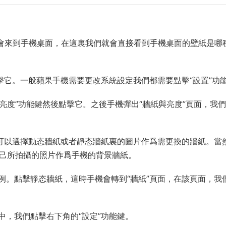
會來到手機桌面，在這裏我們就會直接看到手機桌面的壁紙是哪
點擊它。一般蘋果手機需要更改系統設定我們都需要點擊“設置”功
與亮度”功能鍵然後點擊它。之後手機彈出“牆紙與亮度”頁面，我
們可以選擇動态牆紙或者靜态牆紙裏的圖片作爲需更換的牆紙。當
自己所拍攝的照片作爲手機的背景牆紙。
例。點擊靜态牆紙，這時手機會轉到“牆紙”頁面，在該頁面，我
中，我們點擊右下角的“設定”功能鍵。