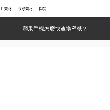
圖片素材
視頻素材
問答
蘋果手機怎麽快速換壁紙？