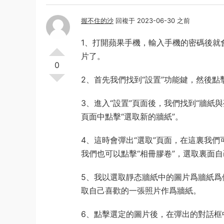
握不住的沙
回複于 2023-06-30 之前
1、打開蘋果手機，輸入手機的密碼後就
片了。
0
2、首先我們找到“設置”功能鍵，然後
3、進入“設置”頁面後，我們找到“牆紙
頁面中點擊“選取新的牆紙”。
4、這時會彈出“選取”頁面，在這裏我
我們也可以點擊“相冊膠卷”，選取裏面
5、我以選取靜态牆紙中的圖片爲牆紙爲
取自己喜歡的一張照片作爲牆紙。
6、點擊選定的圖片後，在彈出的對話框