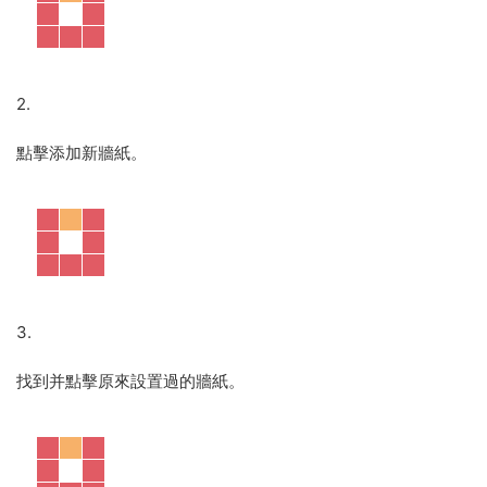
2.
點擊添加新牆紙。
3.
找到并點擊原來設置過的牆紙。