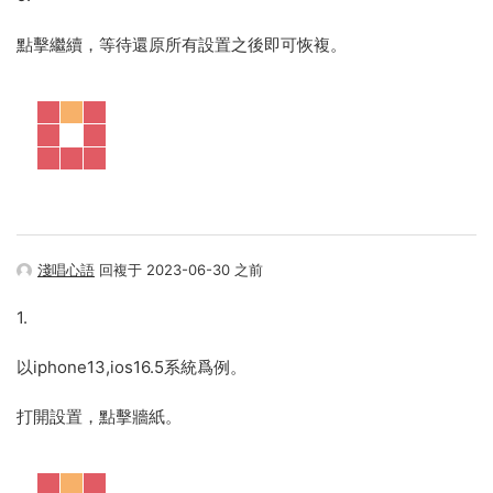
點擊繼續，等待還原所有設置之後即可恢複。
淺唱心語
回複于 2023-06-30 之前
1.
以iphone13,ios16.5系統爲例。
打開設置，點擊牆紙。