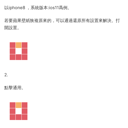
以iphone8 ，系統版本:ios11爲例。
若要蘋果壁紙恢複原來的，可以通過還原所有設置來解決。打
開設置。
2.
點擊通用。