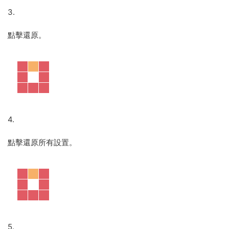
3.
點擊還原。
4.
點擊還原所有設置。
5.