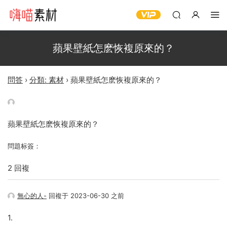
蘋果壁紙怎麽恢複原來的？
問答
›
分類: 素材
›
蘋果壁紙怎麽恢複原來的？
蘋果壁紙怎麽恢複原來的？
問題标簽：
2 回複
無心的人-
回複于 2023-06-30 之前
1.