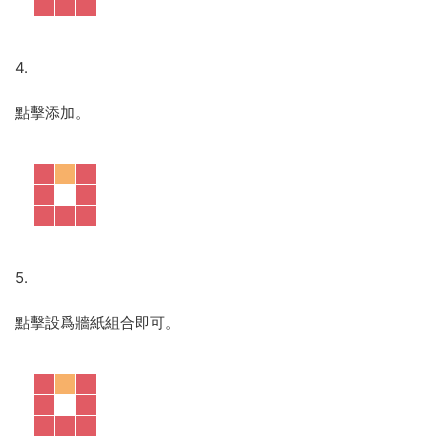
4.
點擊添加。
5.
點擊設爲牆紙組合即可。