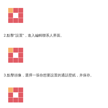
2.點擊“設置”，進入編輯聯系人界面。
3.點擊頭像，選擇一張你想要設置的通話壁紙，并保存。