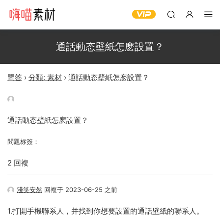
通話動态壁紙怎麽設置？
問答
›
分類: 素材
›
通話動态壁紙怎麽設置？
通話動态壁紙怎麽設置？
問題标簽：
2 回複
淺笑安然
回複于 2023-06-25 之前
1.打開手機聯系人，并找到你想要設置的通話壁紙的聯系人。