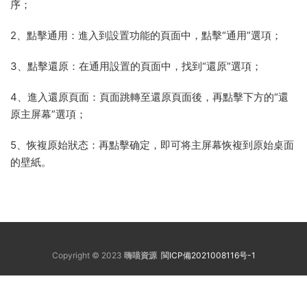
序；
2、點擊通用：進入到設置功能的頁面中，點擊“通用”選項；
3、點擊還原：在通用設置的頁面中，找到“還原”選項；
4、進入還原頁面：頁面跳轉至還原頁面後，再點擊下方的“還
原主屏幕”選項；
5、恢複原始狀态：再點擊确定，即可将主屏幕恢複到原始桌面
的壁紙。
Copyright © 2023
嗨喵資源
閩ICP備2021008116号-1