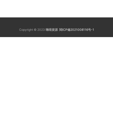
Copyright © 2023
嗨喵資源
閩ICP備2021008116号-1