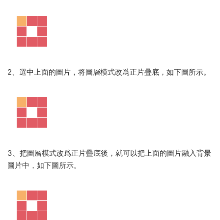
2、選中上面的圖片，将圖層模式改爲正片疊底，如下圖所示。
3、把圖層模式改爲正片疊底後，就可以把上面的圖片融入背景
圖片中，如下圖所示。