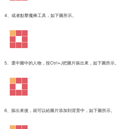
4、或者點擊魔棒工具，如下圖所示。
5、選中圖中的人物，按Ctrl+J把圖片摳出來，如下圖所示。
6、摳出來後，就可以給圖片添加到背景中，如下圖所示。