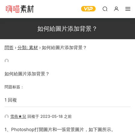
如何給圖片添加背景？
問答
›
分類: 素材
›
如何給圖片添加背景？
如何給圖片添加背景？
問題标簽：
1 回複
雪燕★兒
回複于 2023-05-18 之前
1、Photoshop打開圖片和一張背景圖片，如下圖所示。