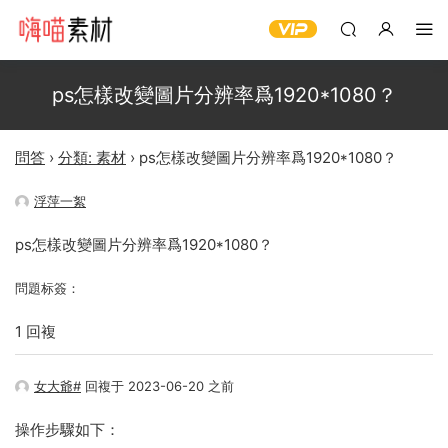
ps怎樣改變圖片分辨率爲1920*1080？
問答
›
分類: 素材
›
ps怎樣改變圖片分辨率爲1920*1080？
浮萍一絮
ps怎樣改變圖片分辨率爲1920*1080？
問題标簽：
1 回複
女大爺#
回複于 2023-06-20 之前
操作步驟如下：