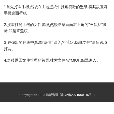
1.首先打開手機,然後在主題壁紙中挑選喜歡的壁紙,将其設置爲
手機桌面壁紙。
2.接着打開手機的文件管理,然後點擊頁面右上角的“三個點”圖
标,即菜單選項。
3.在彈出的列表中,點擊“設置”進入,将“顯示隐藏文件”這個選項
打開。
4.之後返回文件管理的首頁,搜索文件名“MIUI”,點擊進入。
Copyright © 2023
嗨喵資源
閩ICP備2021008116号-1