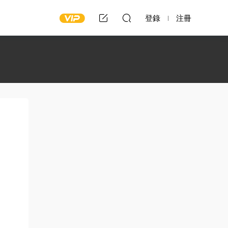
登錄
注冊