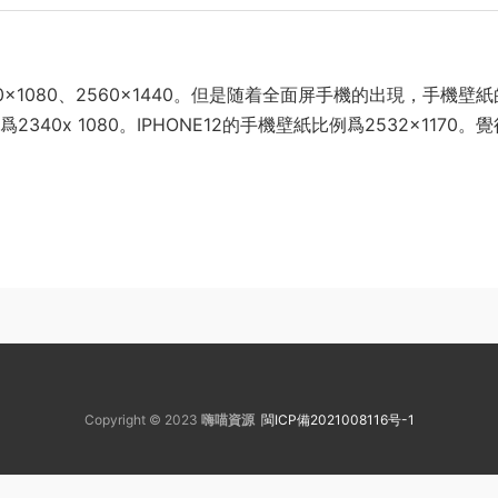
20×1080、2560×1440。但是随着全面屏手機的出現，手機壁
40x 1080。IPHONE12的手機壁紙比例爲2532×1170。
Copyright © 2023
嗨喵資源
閩ICP備2021008116号-1