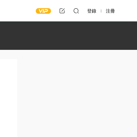
登錄
注冊