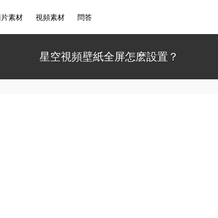
圖片素材
視頻素材
問答
星空視頻壁紙全屏怎麽設置？