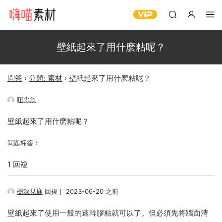
壁紙起來了用什麽粘呢？
問答
›
分類: 素材
›
壁紙起來了用什麽粘呢？
吜尛魚
壁紙起來了用什麽粘呢？
問題标簽：
1 回複
樹深見鹿
回複于 2023-06-20 之前
壁紙起來了使用一般的速幹膠粘就可以了。但必須先将牆面清