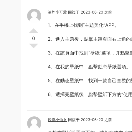
油炸小可愛
回複于 2023-06-20 之前
1、在手機上找到“主題美化”APP。
0
2、進入主題後，點擊主題頁面右上角的
3、在該頁面中找到“壁紙”選項，并點擊
4、在我的壁紙中，點擊動态壁紙選項。
5、在動态壁紙中，找到一款自己喜歡的
6、選擇完壁紙後，點擊壁紙下方的“使用
辣條小仙女
回複于 2023-06-20 之前