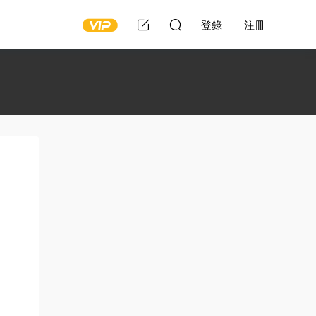
登錄
注冊