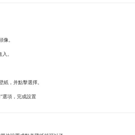
頭像。
進入。
壁紙，并點擊選擇。
”選項，完成設置